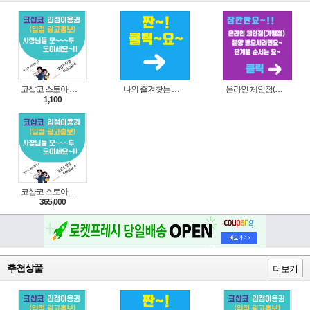
코샵코 스토아 입점 1일 이용권
나의 즐겨찾는 상품 리스트로 편리하게 주문하세요~(쿠팡 다이나믹 배너)
온라인 체인점(가맹점) 분양순서(필독)
1,100
코샵코 스토아 입점 1년 이용권
365,000
추천상품
더보기