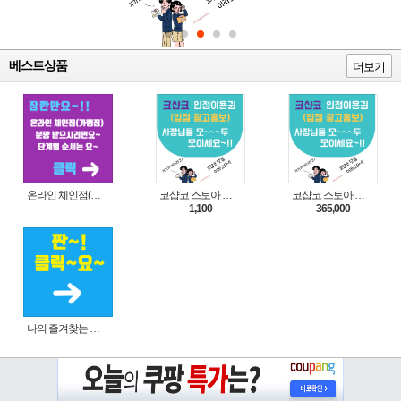
베스트상품
더보기
온라인 체인점(가맹점) 분양순서(필독)
코샵코 스토아 입점 1일 이용권
코샵코 스토아 입점 1년 이용권
1,100
365,000
나의 즐겨찾는 상품 리스트로 편리하게 주문하세요~(쿠팡 다이나믹 배너)