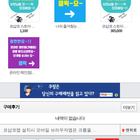
코샵코 스토아 입점 1일 이용권
나의 즐겨찾는 상품 리스트로 편리하게 주문하세요~(쿠팡 다이나믹 배너)
코샵코 스토아 입점 1년 이용권
1,100
365,000
온라인 체인점(가맹점) 분양순서(필독)
구매후기
더보기
내역이 없습니다
코샵코앱 설치시 모바일 브라우저앱은 크롬을 권장합니다^^
맨위로