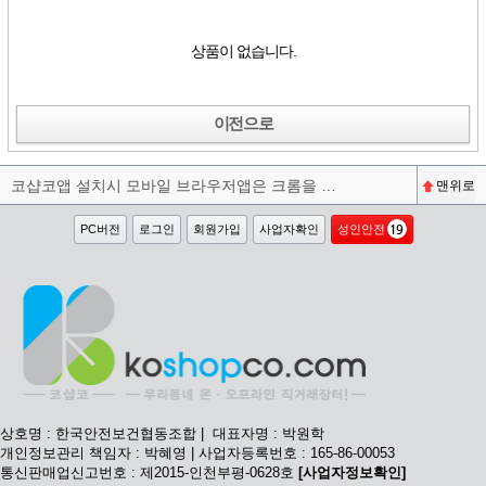
상품이 없습니다.
이전으로
코샵코앱 설치시 모바일 브라우저앱은 크롬을 권장합니다^^
맨위로
PC버전
로그인
회원가입
사업자확인
성인안전
상호명 : 한국안전보건협동조합 | 대표자명 : 박원학
개인정보관리 책임자 : 박혜영 | 사업자등록번호 : 165-86-00053
통신판매업신고번호 : 제2015-인천부평-0628호
[사업자정보확인]