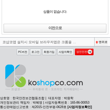
상품이 없습니다.
이전으로
코샵코앱 설치시 모바일 브라우저앱은 크롬을 권장합니다^^
맨위로
PC버전
로그인
회원가입
사업자확인
성인안전
상호명 : 한국안전보건협동조합 | 대표자명 : 박원학
개인정보관리 책임자 : 박혜영 | 사업자등록번호 : 165-86-00053
통신판매업신고번호 : 제2015-인천부평-0628호
[사업자정보확인]