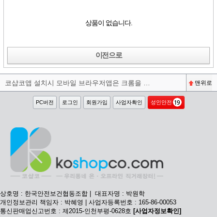
상품이 없습니다.
이전으로
코샵코앱 설치시 모바일 브라우저앱은 크롬을 권장합니다^^
맨위로
PC버전
로그인
회원가입
사업자확인
성인안전
상호명 : 한국안전보건협동조합 | 대표자명 : 박원학
개인정보관리 책임자 : 박혜영 | 사업자등록번호 : 165-86-00053
통신판매업신고번호 : 제2015-인천부평-0628호
[사업자정보확인]