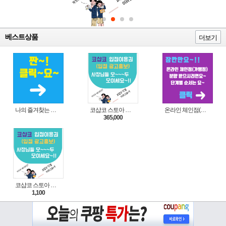
베스트상품
더보기
나의 즐겨찾는 상품 리스트로 편리하게 주문하세요~(쿠팡 다이나믹 배너)
코샵코 스토아 입점 1년 이용권
온라인 체인점(가맹점) 분양순서(필독)
365,000
코샵코 스토아 입점 1일 이용권
1,100