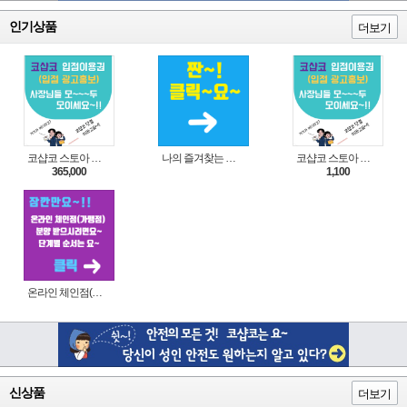
인기상품
더보기
코샵코 스토아 입점 1년 이용권
나의 즐겨찾는 상품 리스트로 편리하게 주문하세요~(쿠팡 다이나믹 배너)
코샵코 스토아 입점 1일 이용권
365,000
1,100
온라인 체인점(가맹점) 분양순서(필독)
신상품
더보기