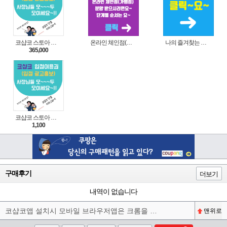
코샵코 스토아 입점 1년 이용권
온라인 체인점(가맹점) 분양순서(필독)
나의 즐겨찾는 상품 리스트로 편리하게 주문하세요~(쿠팡 다이나믹 배너)
365,000
코샵코 스토아 입점 1일 이용권
1,100
구매후기
더보기
내역이 없습니다
코샵코앱 설치시 모바일 브라우저앱은 크롬을 권장합니다^^
맨위로