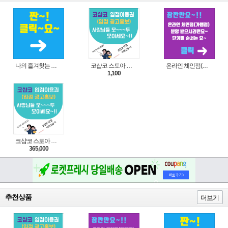
나의 즐겨찾는 상품 리스트로 편리하게 주문하세요~(쿠팡 다이나믹 배너)
코샵코 스토아 입점 1일 이용권
온라인 체인점(가맹점) 분양순서(필독)
1,100
코샵코 스토아 입점 1년 이용권
365,000
추천상품
더보기