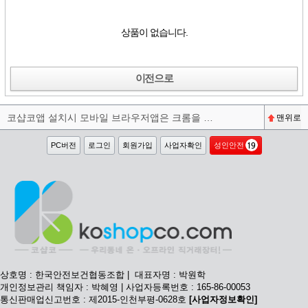
상품이 없습니다.
이전으로
코샵코앱 설치시 모바일 브라우저앱은 크롬을 권장합니다^^
맨위로
PC버전
로그인
회원가입
사업자확인
성인안전
상호명 : 한국안전보건협동조합 | 대표자명 : 박원학
개인정보관리 책임자 : 박혜영 | 사업자등록번호 : 165-86-00053
통신판매업신고번호 : 제2015-인천부평-0628호
[사업자정보확인]