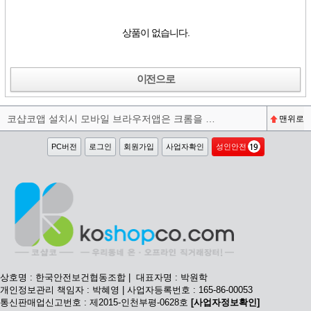
상품이 없습니다.
이전으로
코샵코앱 설치시 모바일 브라우저앱은 크롬을 권장합니다^^
맨위로
PC버전
로그인
회원가입
사업자확인
성인안전
상호명 : 한국안전보건협동조합 | 대표자명 : 박원학
개인정보관리 책임자 : 박혜영 | 사업자등록번호 : 165-86-00053
통신판매업신고번호 : 제2015-인천부평-0628호
[사업자정보확인]