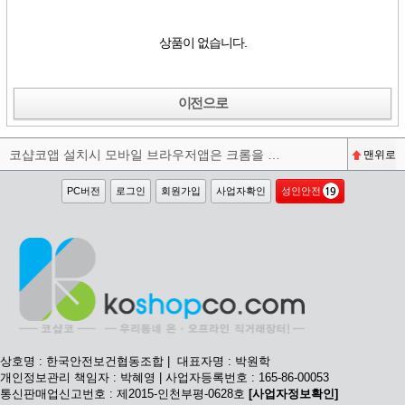
상품이 없습니다.
이전으로
코샵코앱 설치시 모바일 브라우저앱은 크롬을 권장합니다^^
맨위로
PC버전
로그인
회원가입
사업자확인
성인안전
상호명 : 한국안전보건협동조합 | 대표자명 : 박원학
개인정보관리 책임자 : 박혜영 | 사업자등록번호 : 165-86-00053
통신판매업신고번호 : 제2015-인천부평-0628호
[사업자정보확인]