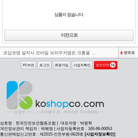
상품이 없습니다.
이전으로
코샵코앱 설치시 모바일 브라우저앱은 크롬을 권장합니다^^
맨위로
PC버전
로그인
회원가입
사업자확인
성인안전
상호명 : 한국안전보건협동조합 | 대표자명 : 박원학
개인정보관리 책임자 : 박혜영 | 사업자등록번호 : 165-86-00053
통신판매업신고번호 : 제2015-인천부평-0628호
[사업자정보확인]