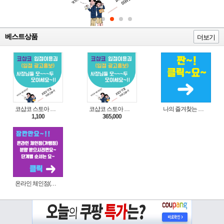
베스트상품
더보기
코샵코 스토아 입점 1일 이용권
코샵코 스토아 입점 1년 이용권
나의 즐겨찾는 상품 리스트로 편리하게 주문하세요~(쿠팡 다이나믹 배너)
1,100
365,000
온라인 체인점(가맹점) 분양순서(필독)