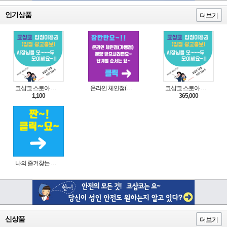
인기상품
더보기
코샵코 스토아 입점 1일 이용권
온라인 체인점(가맹점) 분양순서(필독)
코샵코 스토아 입점 1년 이용권
1,100
365,000
나의 즐겨찾는 상품 리스트로 편리하게 주문하세요~(쿠팡 다이나믹 배너)
신상품
더보기