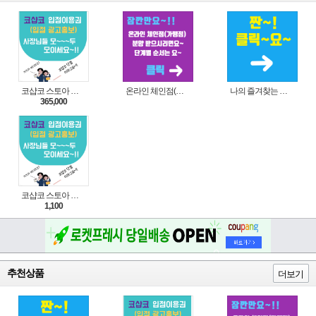
코샵코 스토아 입점 1년 이용권
온라인 체인점(가맹점) 분양순서(필독)
나의 즐겨찾는 상품 리스트로 편리하게 주문하세요~(쿠팡 다이나믹 배너)
365,000
코샵코 스토아 입점 1일 이용권
1,100
추천상품
더보기