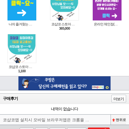
나의 즐겨찾는 상품 리스트로 편리하게 주문하세요~(쿠팡 다이나믹 배너)
코샵코 스토아 입점 1년 이용권
온라인 체인점(가맹점) 분양순서(필독)
365,000
코샵코 스토아 입점 1일 이용권
1,100
구매후기
더보기
내역이 없습니다
코샵코앱 설치시 모바일 브라우저앱은 크롬을 권장합니다^^
맨위로