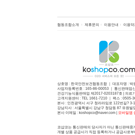
협동조합소개
제휴문의
이용안내
이용약
상호명 : 한국안전보건협동조합 ｜ 대표자명 : 박
사업자등록번호 : 165-86-00053 ｜ 통신판매업
건강기능식품판매업 제2017-0203187호 | 의료기
고객지원센터 : TEL 1661-7210 ｜ 팩스 : 0505-3
본사 : 인천광역시 서구 청라라임로 122번길? 3-1
강남지사 : 서울특별시 강남구 청담동 87 유원빌딩
본사 이메일 : koshopco@naver.com |
모바일앱 설
코샵코는 통신판매의 당사자가 아닌 통신판매중개
개별 상품 공급사가 직접 등록하거나 공급사로부터