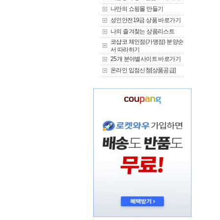
나만의 쇼핑몰 만들기
성인안전19금 상품 바로가기
나의 즐겨찾는 상품리스트
코샵코 체인점(가맹점) 분양순
서 따라하기
25개 분야별사이트 바로가기
온라인 입점신청[상품공급]