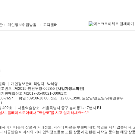
관
개인정보취급방침
고객센터
원학 ｜ 개인정보관리 책임자 : 박혜영
신고번호 : 제2015-인천부평-0628호
[사업자정보확인]
기판매업신고 제2017-3540021-00061호
00-7657 ｜ 평일 : 09:00-18:00, 점심 : 12:00-13:00. 토요일/일요일/공휴일휴무
1
 402호 ｜ 서울역출장소 : 서울특별시 중구 봉래동1가 7번지 B1
치: 플레이스토어에서 "코샵코"를 치고 설치하세요~ ^.^
자이기 때문에 상품과 거래정보, 거래에 따르는 부분에 대한 책임을 지지 않습니다. 
 제공받은 이미지와 기타 입력정보들로 모든 상품과 관련된 저작권 문의는 해당 상품