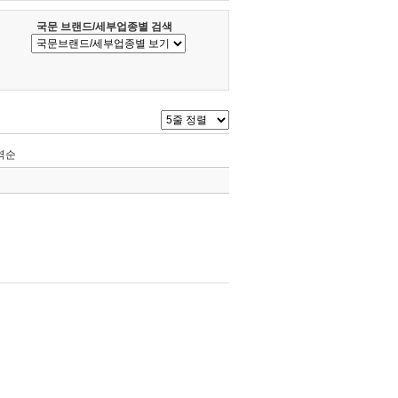
국문 브랜드/세부업종별 검색
역순