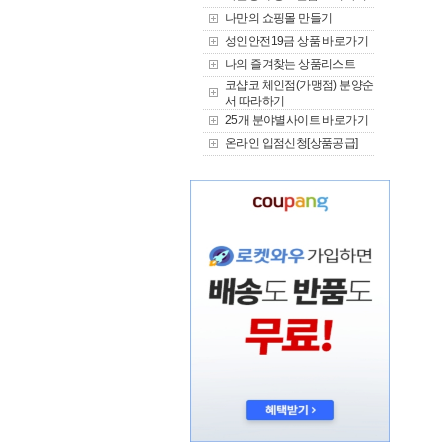
나만의 쇼핑몰 만들기
성인안전19금 상품 바로가기
나의 즐겨찾는 상품리스트
코샵코 체인점(가맹점) 분양순
서 따라하기
25개 분야별사이트 바로가기
온라인 입점신청[상품공급]