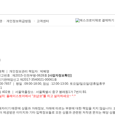
관
개인정보취급방침
고객센터
원학 ｜ 개인정보관리 책임자 : 박혜영
신고번호 : 제2015-인천부평-0628호
[사업자정보확인]
기판매업신고 제2017-3540021-00061호
00-7657 ｜ 평일 : 09:00-18:00, 점심 : 12:00-13:00. 토요일/일요일/공휴일휴무
1
 402호 ｜ 서울역출장소 : 서울특별시 중구 봉래동1가 7번지 B1
치: 플레이스토어에서 "코샵코"를 치고 설치하세요~ ^.^
자이기 때문에 상품과 거래정보, 거래에 따르는 부분에 대한 책임을 지지 않습니다. 
 제공받은 이미지와 기타 입력정보들로 모든 상품과 관련된 저작권 문의는 해당 상품