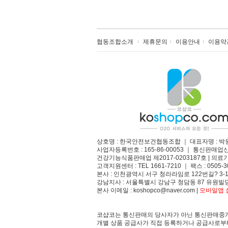
협동조합소개
제휴문의
이용안내
이용약
상호명 : 한국안전보건협동조합 ｜ 대표자명 : 박
사업자등록번호 : 165-86-00053 ｜ 통신판매업
건강기능식품판매업 제2017-0203187호 | 의료기
고객지원센터 : TEL 1661-7210 ｜ 팩스 : 0505-3
본사 : 인천광역시 서구 청라라임로 122번길? 3-1
강남지사 : 서울특별시 강남구 청담동 87 유원빌딩
본사 이메일 : koshopco@naver.com |
모바일앱 설
코샵코는 통신판매의 당사자가 아닌 통신판매중개
개별 상품 공급사가 직접 등록하거나 공급사로부터