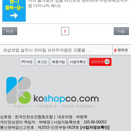
나의 즐겨찾는 상품 리스트로 편리하게 주문하세요~(쿠
팡 다이나믹 배너)
이전
1
다음
코샵코앱 설치시 모바일 브라우저앱은 크롬을 권장합니다^^
맨위로
PC버전
로그인
회원가입
사업자확인
성인안전
상호명 : 한국안전보건협동조합 | 대표자명 : 박원학
개인정보관리 책임자 : 박혜영 | 사업자등록번호 : 165-86-00053
통신판매업신고번호 : 제2015-인천부평-0628호
[사업자정보확인]